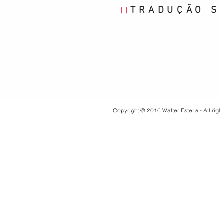
TRADUÇÃO S
||
Copyright © 2016 Walter Estella - All ri