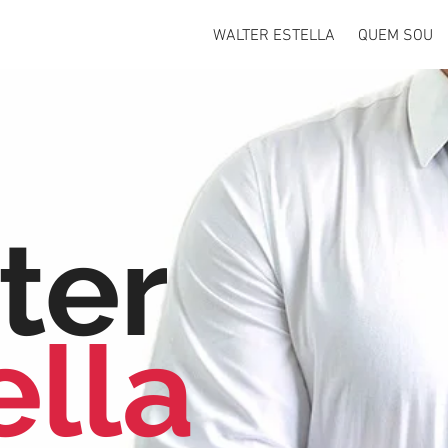
WALTER ESTELLA
QUEM SOU
ter
ella