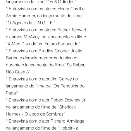
lançamento do filme “Os 8 Odiados”
* Entrevista com os atores Henry Cavill e
Armie Hammer, no lançamento do filme
“O Agente da U.N.C.L.E.”
* Entrevista com os atores Patrick Stewart
e James McAvoy, no lançamento do filme
“X-Men Dias de um Futuro Esquecido”
* Entrevista com Bradley Cooper, Justin
Bartha e demais membros do elenco
durante o lançamento do filme “Se Beber,
Não Case 3″
* Entrevista com o ator Jim Carrey no
lançamento do filme de “Os Penguins do
Papai”
* Entrevista com o ator Robert Downey Jr
no lançamento do filme de “Sherlock
Holmes - O Jogo de Sombras”
* Entrevista com o ator Richard Armitage
no lançamento do filme de “Hobbit - a