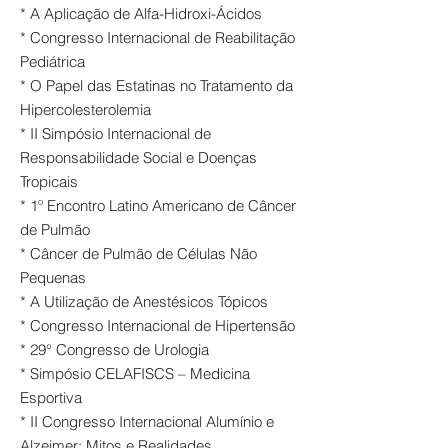
* A Aplicação de Alfa-Hidroxi-Ácidos
* Congresso Internacional de Reabilitação
Pediátrica
* O Papel das Estatinas no Tratamento da
Hipercolesterolemia
* II Simpósio Internacional de
Responsabilidade Social e Doenças
Tropicais
* 1º Encontro Latino Americano de Câncer
de Pulmão
* Câncer de Pulmão de Células Não
Pequenas
* A Utilização de Anestésicos Tópicos
* Congresso Internacional de Hipertensão
* 29° Congresso de Urologia
* Simpósio CELAFISCS – Medicina
Esportiva
* II Congresso Internacional Alumínio e
Alzeimer: Mitos e Realidades