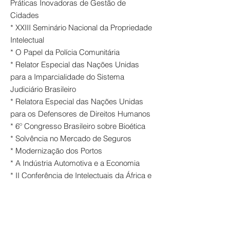
Práticas Inovadoras de Gestão de
Cidades
* XXIII Seminário Nacional da Propriedade
Intelectual
* O Papel da Polícia Comunitária
* Relator Especial das Nações Unidas
para a Imparcialidade do Sistema
Judiciário Brasileiro
* Relatora Especial das Nações Unidas
para os Defensores de Direitos Humanos
* 6º Congresso Brasileiro sobre Bioética
* Solvência no Mercado de Seguros
* Modernização dos Portos
* A Indústria Automotiva e a Economia
* II Conferência de Intelectuais da África e
da Diáspora
* Migração para IFRS
* Perspectivas da Rodada de Doha
* A Crise Subprime nos Estados Unidos