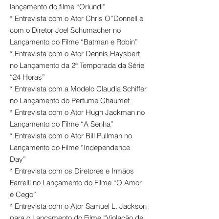
lançamento do filme “Oriundi”
* Entrevista com o Ator Chris O”Donnell e
com o Diretor Joel Schumacher no
Lançamento do Filme “Batman e Robin”
* Entrevista com o Ator Dennis Haysbert
no Lançamento da 2ª Temporada da Série
“24 Horas”
* Entrevista com a Modelo Claudia Schiffer
no Lançamento do Perfume Chaumet
* Entrevista com o Ator Hugh Jackman no
Lançamento do Filme “A Senha”
* Entrevista com o Ator Bill Pullman no
Lançamento do Filme “Independence
Day”
* Entrevista com os Diretores e Irmãos
Farrelli no Lançamento do Filme “O Amor
é Cego”
* Entrevista com o Ator Samuel L. Jackson
para o Lançamento do Filme “Violação de