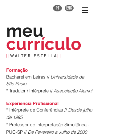
PT
ENG
meu
currículo
||
WALTER ESTELLA
||
Formação
Bacharel em Letras //
Universidade de
São Paulo
*
Tradutor / Intérprete //
Associação Alumni
Experiência Profissional
* Intérprete de Conferências //
Desde julho
de 1995
* Professor de Interpretação Simultânea -
PUC-SP //
De Fevereiro a Julho de 2000