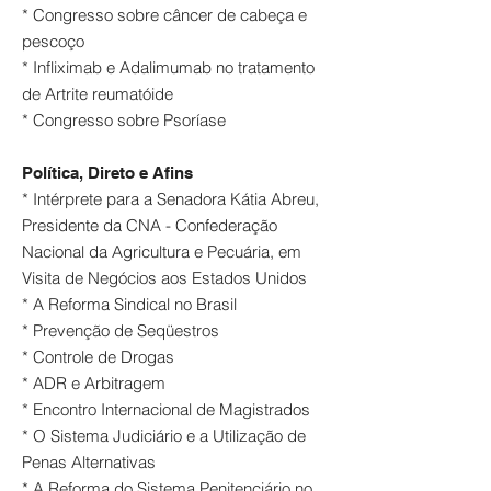
* Congresso sobre câncer de cabeça e
pescoço
* Infliximab e Adalimumab no tratamento
de Artrite reumatóide
* Congresso sobre Psoríase
Política, Direto e Afins
* Intérprete para a Senadora Kátia Abreu,
Presidente da CNA - Confederação
Nacional da Agricultura e Pecuária, em
Visita de Negócios aos Estados Unidos
* A Reforma Sindical no Brasil
* Prevenção de Seqüestros
* Controle de Drogas
* ADR e Arbitragem
* Encontro Internacional de Magistrados
* O Sistema Judiciário e a Utilização de
Penas Alternativas
* A Reforma do Sistema Penitenciário no